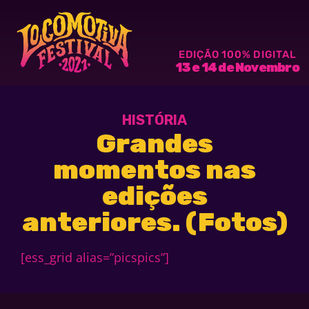
EDIÇÃO 100% DIGITAL
13 e 14 de Novembro
HISTÓRIA
Grandes
momentos nas
edições
anteriores. (Fotos)
[ess_grid alias=”picspics”]