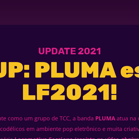
UPDATE 2021
UP: PLUMA e
LF2021!
ente como um grupo de TCC, a banda
PLUMA
atua na 
codélicos em ambiente pop eletrônico e muita criat