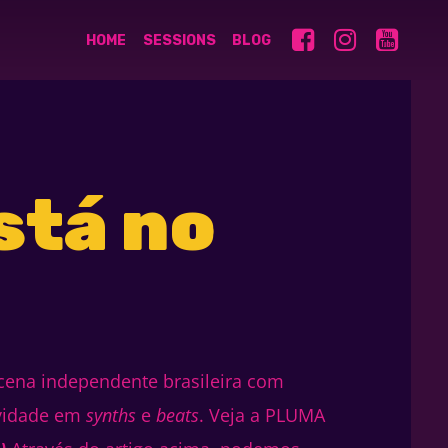
HOME
SESSIONS
BLOG
stá no
cena independente brasileira com
ividade em
synths
e
beats
. Veja a PLUMA