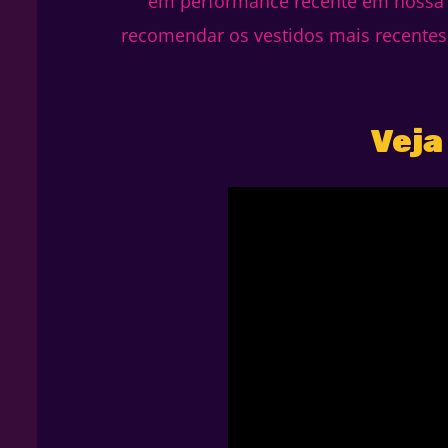
em performance recente em nossa
recomendar os vestidos mais recentes
Veja