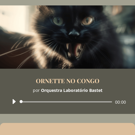
ORNETTE NO CONGO
por
Orquestra Laboratório Bastet
Tocador
00:00
de
áudio