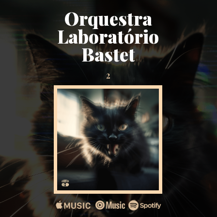
Orquestra
Laboratório
Bastet
2
DISPONÍVEL EM TODAS PLATAFORMAS