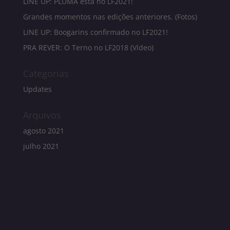
LINE UP: PLUMA está no LF2021!
Grandes momentos nas edições anteriores. (Fotos)
LINE UP: Boogarins confirmado no LF2021!
PRA REVER: O Terno no LF2018 (Vídeo)
Categorias
Updates
Arquivos
agosto 2021
julho 2021